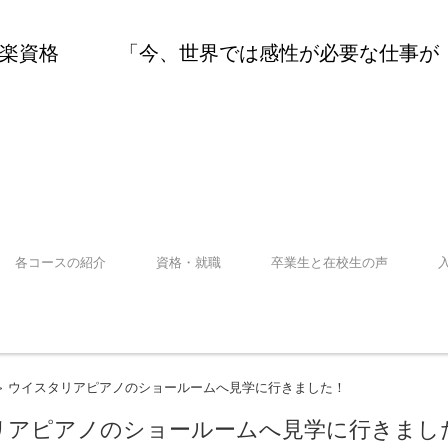
音楽資格 「今、世界では感性が必要な仕事が
各コースの紹介
資格・就職
卒業生と在校生の声
ウイスタリアピアノのショールームへ見学に行きました！
>
リアピアノのショールームへ見学に行きまし