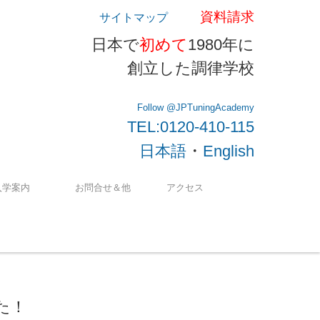
資料請求
サイトマップ
日本で
初めて
1980年に
創立した調律学校
Follow @JPTuningAcademy
TEL:0120-410-115
・
日本語
English
入学案内
お問合せ＆他
アクセス
た！