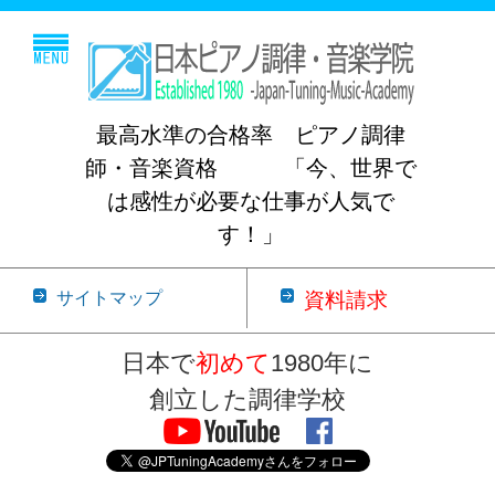
最高水準の合格率 ピアノ調律
師・音楽資格 「今、世界で
は感性が必要な仕事が人気で
す！」
サイトマップ
資料請求
日本で
初めて
1980年に
創立した調律学校