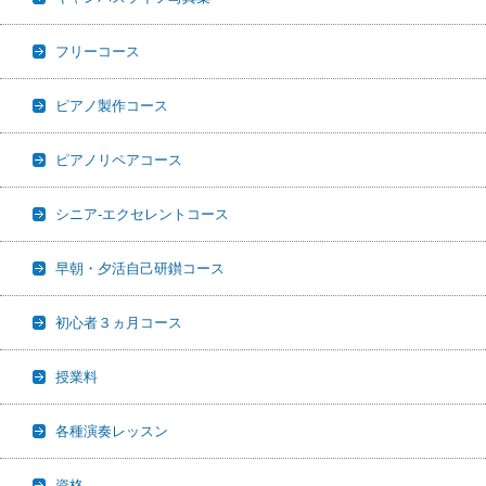
フリーコース
ピアノ製作コース
ピアノリペアコース
シニア-エクセレントコース
早朝・夕活自己研鑚コース
初心者３ヵ月コース
授業料
各種演奏レッスン
資格