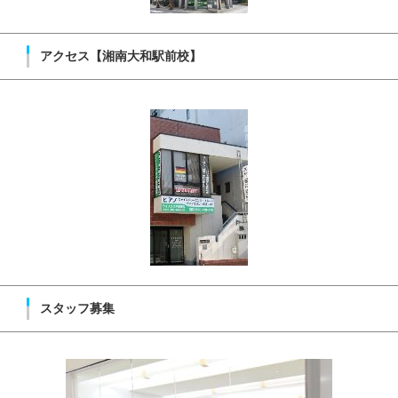
アクセス【湘南大和駅前校】
スタッフ募集