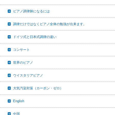
ピアノ調律師になるには
調律だけではなくピアノ全体の勉強が出来ます。
ドイツ式と日本式調律の違い
コンサート
世界のピアノ
ウイスタリアピアノ
大気汚染対策（カーボン・ゼロ）
English
中国