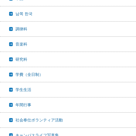
남쪽 한국
調律科
音楽科
研究科
学費（全日制）
学生生活
年間行事
社会奉仕ボランティア活動
キャンパスライフ写真集