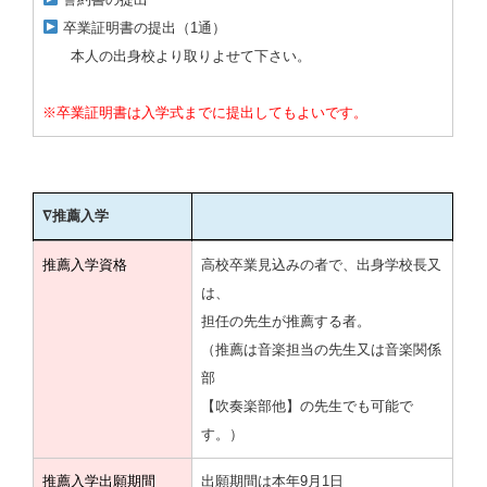
卒業証明書の提出（1通）
本人の出身校より取りよせて下さい。
※卒業証明書は入学式までに提出してもよいです。
∇推薦入学
∇推薦入学
推薦入学資格
高校卒業見込みの者で、出身学校長又
は、
担任の先生が推薦する者。
（推薦は音楽担当の先生又は音楽関係
部
【吹奏楽部他】の先生でも可能で
す。）
推薦入学出願期間
出願期間は本年9月1日