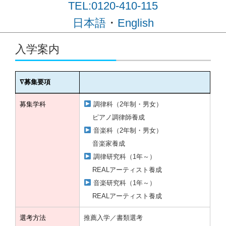
TEL:0120-410-115
・
日本語
English
コンテンツに移動
入学案内
∇募集要項
∇募集要項
募集学科
調律科（2年制・男女）
ピアノ調律師養成
音楽科（2年制・男女）
音楽家養成
調律研究科（1年～）
REALアーティスト養成
音楽研究科（1年～）
REALアーティスト養成
選考方法
推薦入学／書類選考