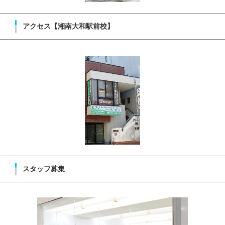
アクセス【湘南大和駅前校】
スタッフ募集