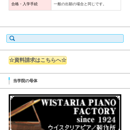
合格・入学手続
一般の出願の場合と同じです。
検索:
☆資料請求はこちらへ☆
当学院の母体