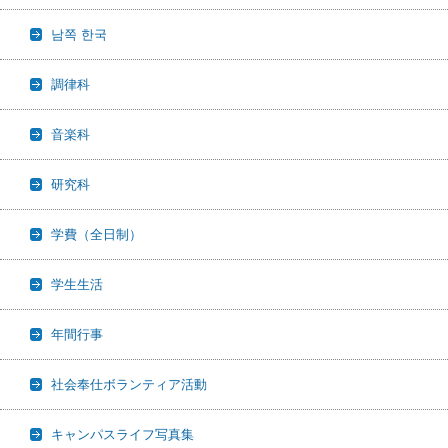
남쪽 한국
調律科
音楽科
研究科
学費（全日制）
学生生活
年間行事
社会奉仕ボランティア活動
キャンパスライフ写真集