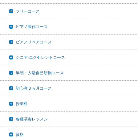
フリーコース
ピアノ製作コース
ピアノリペアコース
シニア-エクセレントコース
早朝・夕活自己研鑚コース
初心者３ヵ月コース
授業料
各種演奏レッスン
資格