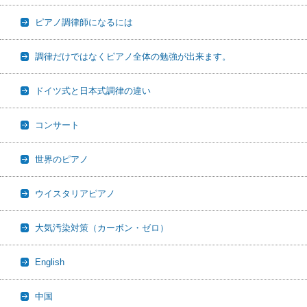
ピアノ調律師になるには
調律だけではなくピアノ全体の勉強が出来ます。
ドイツ式と日本式調律の違い
コンサート
世界のピアノ
ウイスタリアピアノ
大気汚染対策（カーボン・ゼロ）
English
中国