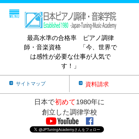
最高水準の合格率 ピアノ調律
師・音楽資格 「今、世界で
は感性が必要な仕事が人気で
す！」
サイトマップ
資料請求
日本で
初めて
1980年に
創立した調律学校