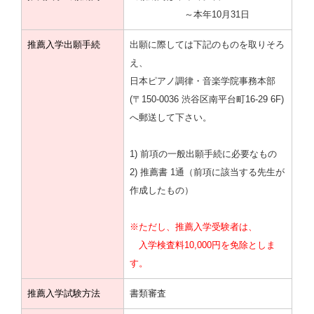
～本年10月31日
推薦入学出願手続
出願に際しては下記のものを取りそろ
え、
日本ピアノ調律・音楽学院事務本部
(〒150-0036 渋谷区南平台町16-29 6F)
へ郵送して下さい。
1) 前項の一般出願手続に必要なもの
2) 推薦書 1通（前項に該当する先生が
作成したもの）
※ただし、推薦入学受験者は、
入学検査料10,000円を免除としま
す。
推薦入学試験方法
書類審査