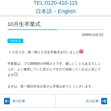
TEL:0120-410-115
・
日本語
English
コンテンツに移動
10月生卒業式
2009年10月2日
学院生活
１０月２日、第一期１０月生卒業式を行いました
卒業後は、プロ調律師の仲間入りです。厳しいこともあるでしょ
うが、よく練習していた皆さんですので頑張ってくれると信じて
ます
まずは、第一期10月生の皆さん卒業おめでとうございます。
前の記事
次の記事