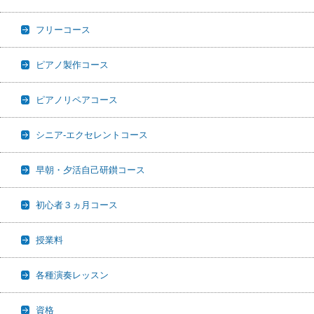
フリーコース
ピアノ製作コース
ピアノリペアコース
シニア-エクセレントコース
早朝・夕活自己研鑚コース
初心者３ヵ月コース
授業料
各種演奏レッスン
資格