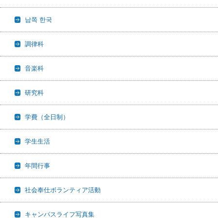
남쪽 한국
調律科
音楽科
研究科
学費（全日制）
学生生活
年間行事
社会奉仕ボランティア活動
キャンパスライフ写真集