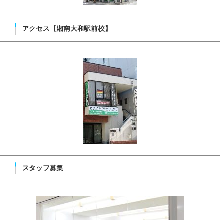
アクセス【湘南大和駅前校】
スタッフ募集