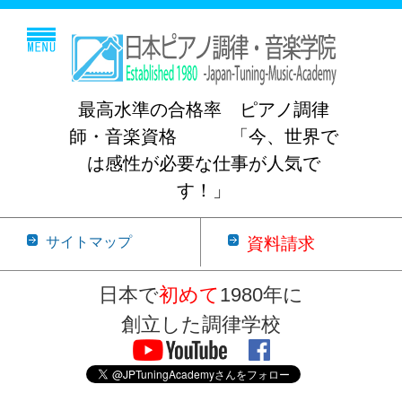
最高水準の合格率 ピアノ調律
師・音楽資格 「今、世界で
は感性が必要な仕事が人気で
す！」
サイトマップ
資料請求
日本で
初めて
1980年に
創立した調律学校