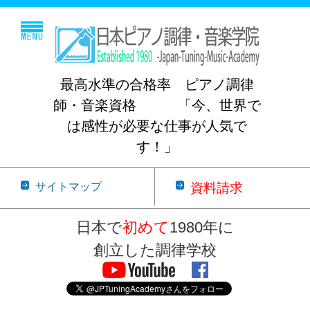
最高水準の合格率 ピアノ調律
師・音楽資格 「今、世界で
は感性が必要な仕事が人気で
す！」
サイトマップ
資料請求
日本で
初めて
1980年に
創立した調律学校