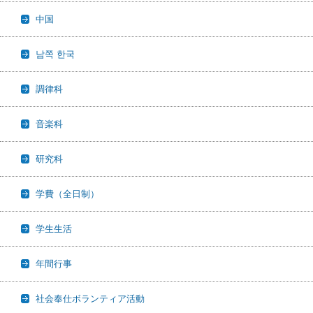
中国
남쪽 한국
調律科
音楽科
研究科
学費（全日制）
学生生活
年間行事
社会奉仕ボランティア活動