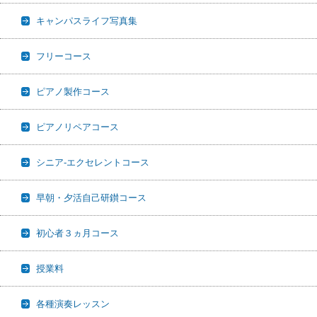
キャンパスライフ写真集
フリーコース
ピアノ製作コース
ピアノリペアコース
シニア-エクセレントコース
早朝・夕活自己研鑚コース
初心者３ヵ月コース
授業料
各種演奏レッスン