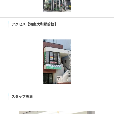
アクセス【湘南大和駅前校】
スタッフ募集