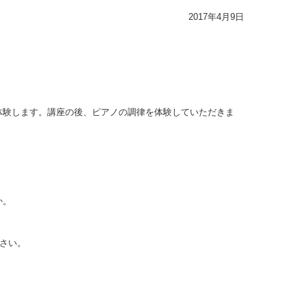
2017年4月9日
体験します。講座の後、ピアノの調律を体験していただきま
か。
さい。