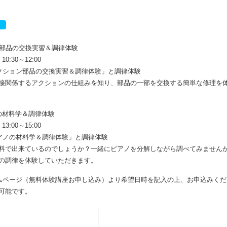
ト
ン部品の交換実習＆調律体験
0:30～12:00
アクション部品の交換実習＆調律体験」と調律体験
接関係するアクションの仕組みを知り、部品の一部を交換する簡単な修理を
の材料学＆調律体験
3:00～15:00
ピアノの材料学＆調律体験」と調律体験
料で出来ているのでしょうか？一緒にピアノを分解しながら調べてみません
の調律を体験していただきます。
ームページ（無料体験講座お申し込み）より希望日時を記入の上、お申込みくだ
可能です。