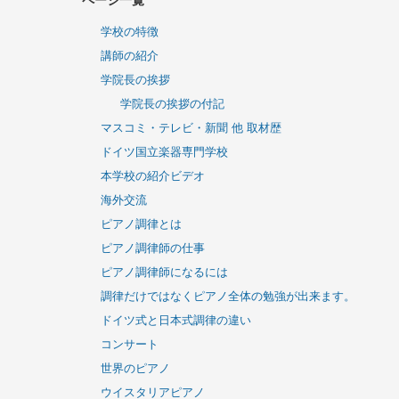
Twitter
Follow @JTMA
ページ一覧
学校の特徴
講師の紹介
学院長の挨拶
学院長の挨拶の付記
マスコミ・テレビ・新聞 他 取材歴
ドイツ国立楽器専門学校
本学校の紹介ビデオ
海外交流
ピアノ調律とは
ピアノ調律師の仕事
ピアノ調律師になるには