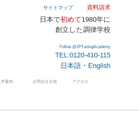
資料請求
サイトマップ
日本で
初めて
1980年に
創立した調律学校
Follow @JPTuningAcademy
TEL:0120-410-115
・
日本語
English
入学案内
お問合せ＆他
アクセス