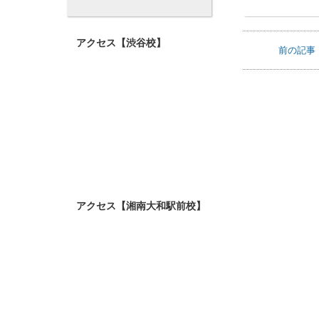
3
4
5
6
7
8
9
10
11
12
13
14
15
16
17
18
19
20
21
22
23
前の記事
24
25
26
27
28
29
30
31
アクセス【渋谷校】
アクセス【湘南大和駅前校】