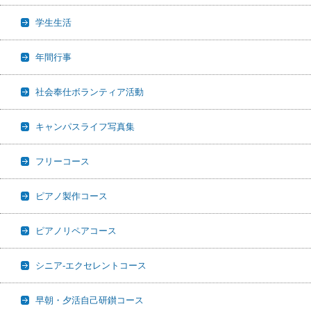
学生生活
年間行事
社会奉仕ボランティア活動
キャンパスライフ写真集
フリーコース
ピアノ製作コース
ピアノリペアコース
シニア-エクセレントコース
早朝・夕活自己研鑚コース