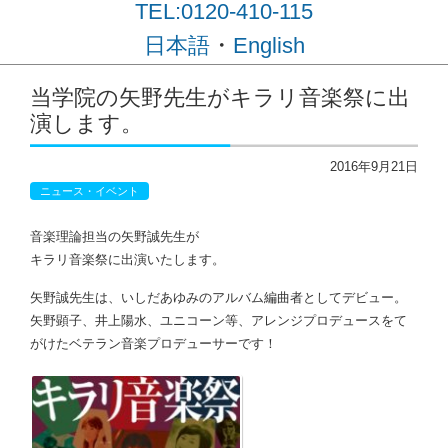
TEL:0120-410-115
・
日本語
English
コンテンツに移動
当学院の矢野先生がキラリ音楽祭に出
演します。
2016年9月21日
ニュース・イベント
音楽理論担当の矢野誠先生が
キラリ音楽祭に出演いたします。
矢野誠先生は、いしだあゆみのアルバム編曲者としてデビュー。
矢野顕子、井上陽水、ユニコーン等、アレンジプロデュースをて
がけたベテラン音楽プロデューサーです！