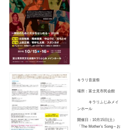
キラリ音楽祭
場所：富士見市民会館
キラリふじみメイ
ンホール
開催日：10月15日(土）
「The Mother’s Song～お