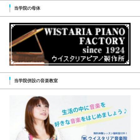
当学院の母体
当学院併設の音楽教室