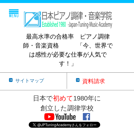
最高水準の合格率 ピアノ調律
師・音楽資格 「今、世界で
は感性が必要な仕事が人気で
す！」
サイトマップ
資料請求
日本で
初めて
1980年に
創立した調律学校