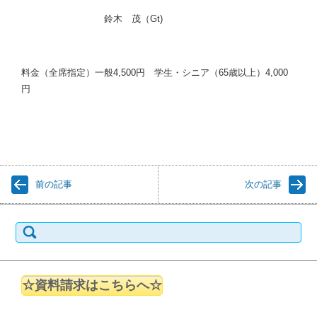
鈴木 茂（Gt)
料金（全席指定）一般4,500円 学生・シニア（65歳以上）4,000
円
前の記事
次の記事
検索:
☆資料請求はこちらへ☆