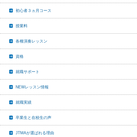
初心者３ヵ月コース
授業料
各種演奏レッスン
資格
就職サポート
NEWレッスン情報
就職実績
卒業生と在校生の声
JTMAが選ばれる理由