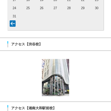
24
25
26
27
28
29
30
31
アクセス【渋谷校】
アクセス【湘南大和駅前校】