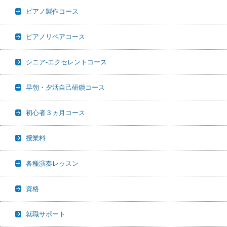
ピアノ製作コース
ピアノリペアコース
シニア-エクセレントコース
早朝・夕活自己研鑚コース
初心者３ヵ月コース
授業料
各種演奏レッスン
資格
就職サポート