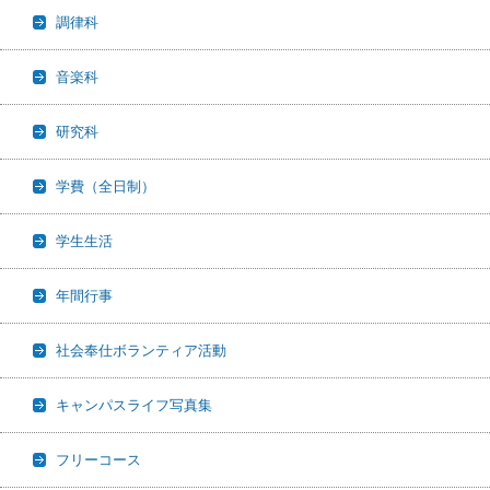
調律科
音楽科
研究科
学費（全日制）
学生生活
年間行事
社会奉仕ボランティア活動
キャンパスライフ写真集
フリーコース