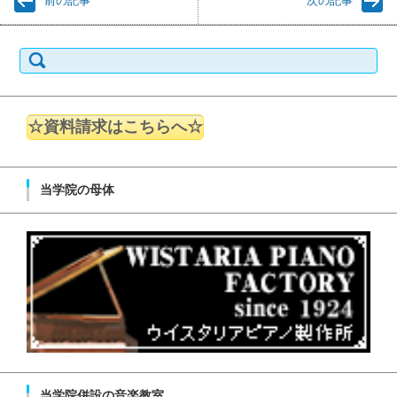
前の記事
次の記事
検索:
☆資料請求はこちらへ☆
当学院の母体
当学院併設の音楽教室