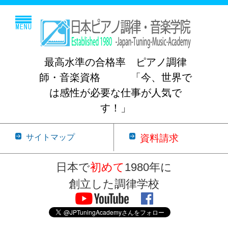
最高水準の合格率 ピアノ調律
師・音楽資格 「今、世界で
は感性が必要な仕事が人気で
す！」
サイトマップ
資料請求
日本で
初めて
1980年に
創立した調律学校