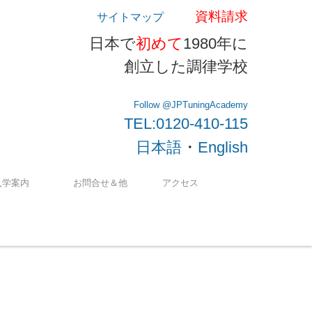
資料請求
サイトマップ
日本で
初めて
1980年に
創立した調律学校
Follow @JPTuningAcademy
TEL:0120-410-115
・
日本語
English
入学案内
お問合せ＆他
アクセス