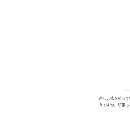
Twitter
Follow @JTMA
新しい弦を張って
うですね。頑張っ