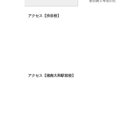
全日制１年生のピ
3
4
5
6
7
8
9
10
11
12
13
14
15
16
17
18
19
20
21
22
23
24
25
26
27
28
29
30
31
アクセス【渋谷校】
アクセス【湘南大和駅前校】