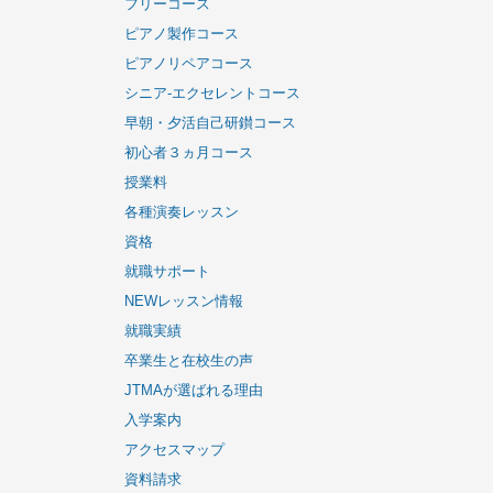
フリーコース
ピアノ製作コース
ピアノリペアコース
シニア-エクセレントコース
早朝・夕活自己研鑚コース
初心者３ヵ月コース
授業料
各種演奏レッスン
資格
就職サポート
NEWレッスン情報
就職実績
卒業生と在校生の声
JTMAが選ばれる理由
入学案内
アクセスマップ
資料請求