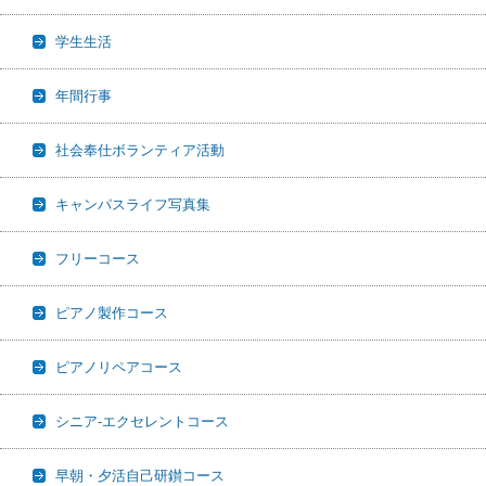
学生生活
年間行事
社会奉仕ボランティア活動
キャンパスライフ写真集
フリーコース
ピアノ製作コース
ピアノリペアコース
シニア-エクセレントコース
早朝・夕活自己研鑚コース