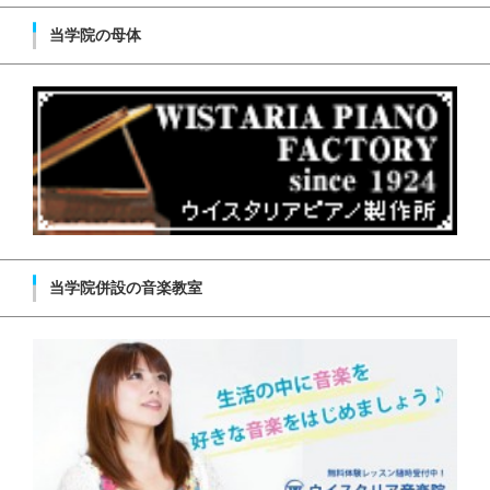
当学院の母体
当学院併設の音楽教室