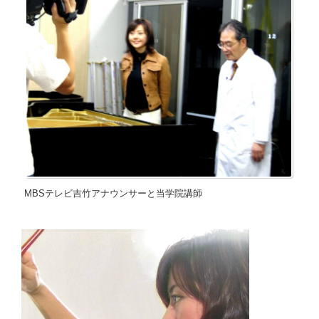
MBSテレビ吉竹アナウンサーと当学院講師