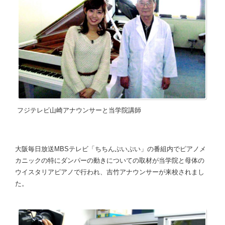
フジテレビ山崎アナウンサーと当学院講師
大阪毎日放送MBSテレビ「ちちんぷいぷい」の番組内でピアノメ
カニックの特にダンパーの動きについての取材が当学院と母体の
ウイスタリアピアノで行われ、吉竹アナウンサーが来校されまし
た。