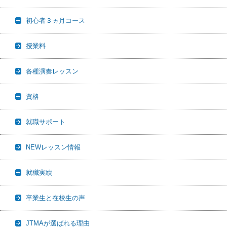
初心者３ヵ月コース
授業料
各種演奏レッスン
資格
就職サポート
NEWレッスン情報
就職実績
卒業生と在校生の声
JTMAが選ばれる理由