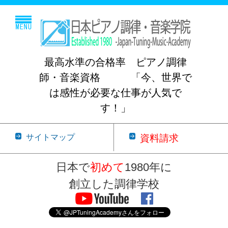
最高水準の合格率 ピアノ調律
師・音楽資格 「今、世界で
は感性が必要な仕事が人気で
す！」
サイトマップ
資料請求
日本で
初めて
1980年に
創立した調律学校