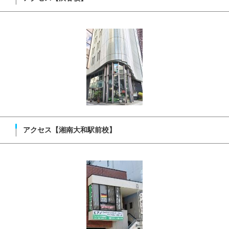
アクセス【湘南大和駅前校】