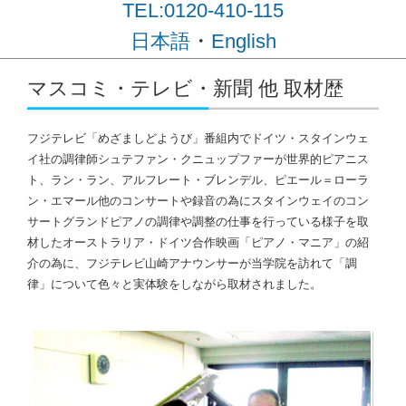
TEL:0120-410-115
・
日本語
English
コンテンツに移動
マスコミ・テレビ・新聞 他 取材歴
フジテレビ「めざましどようび」番組内でドイツ・スタインウェ
イ社の調律師シュテファン・クニュップファーが世界的ピアニス
ト、ラン・ラン、アルフレート・ブレンデル、ピエール＝ローラ
ン・エマール他のコンサートや録音の為にスタインウェイのコン
サートグランドピアノの調律や調整の仕事を行っている様子を取
材したオーストラリア・ドイツ合作映画「ピアノ・マニア」の紹
介の為に、フジテレビ山崎アナウンサーが当学院を訪れて「調
律」について色々と実体験をしながら取材されました。