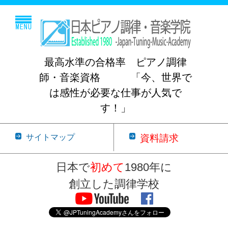
最高水準の合格率 ピアノ調律
師・音楽資格 「今、世界で
は感性が必要な仕事が人気で
す！」
サイトマップ
資料請求
日本で
初めて
1980年に
創立した調律学校