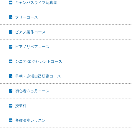
キャンパスライフ写真集
フリーコース
ピアノ製作コース
ピアノリペアコース
シニア-エクセレントコース
早朝・夕活自己研鑚コース
初心者３ヵ月コース
授業料
各種演奏レッスン