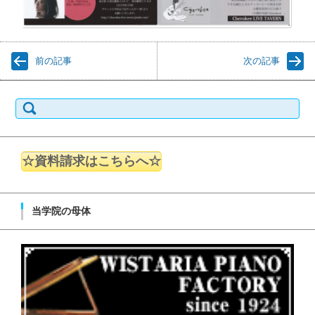
前の記事
次の記事
検索:
☆資料請求はこちらへ☆
当学院の母体