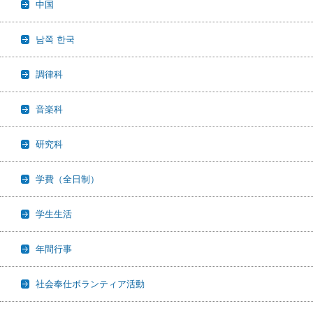
中国
남쪽 한국
調律科
音楽科
研究科
学費（全日制）
学生生活
年間行事
社会奉仕ボランティア活動