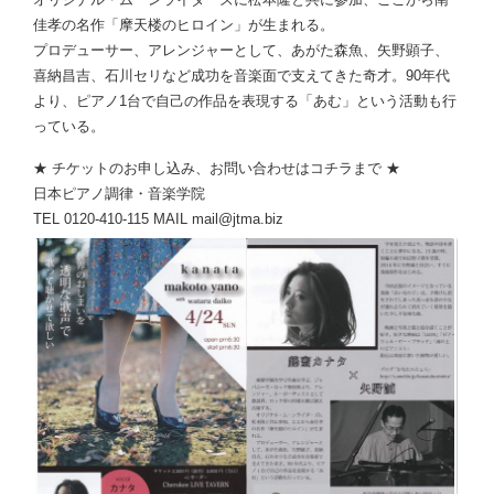
佳孝の名作「摩天楼のヒロイン」が生まれる。
プロデューサー、アレンジャーとして、あがた森魚、矢野顕子、
喜納昌吉、石川セリなど成功を音楽面で支えてきた奇才。90年代
より、ピアノ1台で自己の作品を表現する「あむ」という活動も行
っている。
★ チケットのお申し込み、お問い合わせはコチラまで ★
日本ピアノ調律・音楽学院
TEL 0120-410-115 MAIL mail@jtma.biz